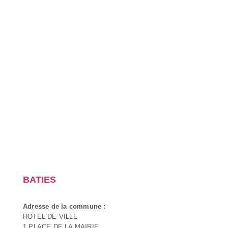
BATIES
Adresse de la commune :
HOTEL DE VILLE
1 PLACE DE LA MAIRIE