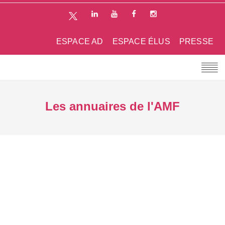
ESPACE AD
ESPACE ÉLUS
PRESSE
Les annuaires de l'AMF