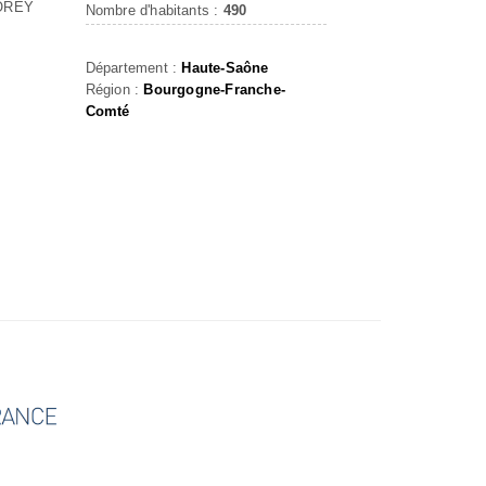
OREY
Nombre d'habitants :
490
Département :
Haute-Saône
Région :
Bourgogne-Franche-
Comté