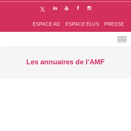
ESPACE AD
ESPACE ÉLUS
PRESSE
Les annuaires de l'AMF