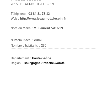
70150 BEAUMOTTE-LES-PIN
Téléphone :
03 84 31 78 12
Web :
http://www.beaumottelespin.fr
Nom du Maire :
M. Laurent SAUVIN
Numéro Insee :
70060
Nombre d'habitants :
285
Département :
Haute-Saône
Région :
Bourgogne-Franche-Comté