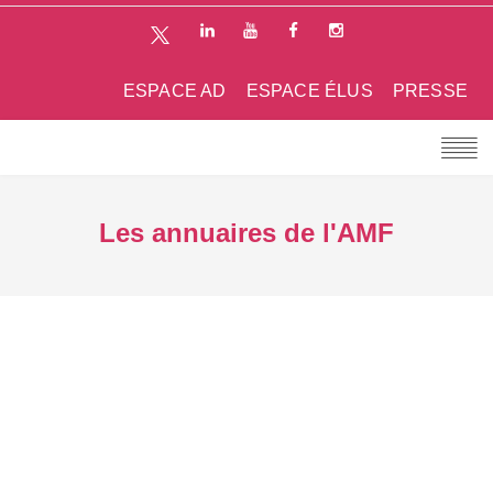
ESPACE AD
ESPACE ÉLUS
PRESSE
Les annuaires de l'AMF