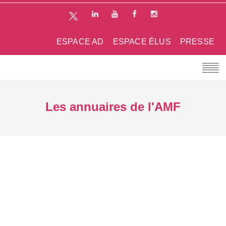
ESPACE AD
ESPACE ÉLUS
PRESSE
Les annuaires de l'AMF