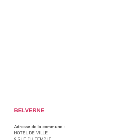
BELVERNE
Adresse de la commune :
HOTEL DE VILLE
9 RUE DU TEMPLE