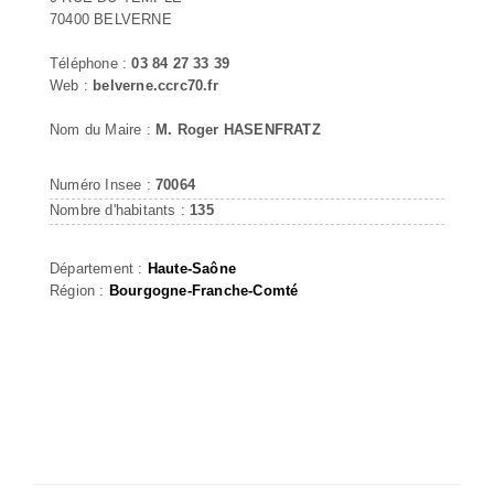
70400 BELVERNE
Téléphone :
03 84 27 33 39
Web :
belverne.ccrc70.fr
Nom du Maire :
M. Roger HASENFRATZ
Numéro Insee :
70064
Nombre d'habitants :
135
Département :
Haute-Saône
Région :
Bourgogne-Franche-Comté