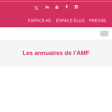
ESPACE AD
ESPACE ÉLUS
PRESSE
Les annuaires de l'AMF