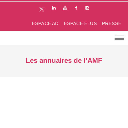
ESPACE AD
ESPACE ÉLUS
PRESSE
Les annuaires de l'AMF