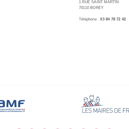
1 RUE SAINT MARTIN
70110 BOREY
Téléphone :
03 84 78 72 42