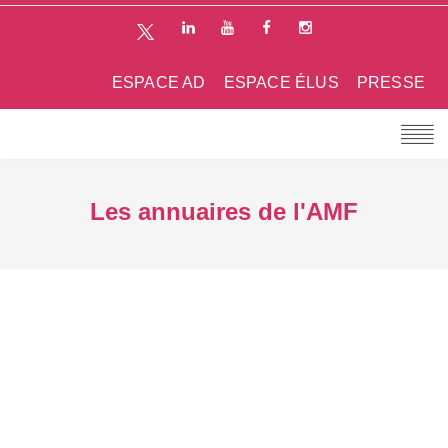
ESPACE AD
ESPACE ÉLUS
PRESSE
Les annuaires de l'AMF