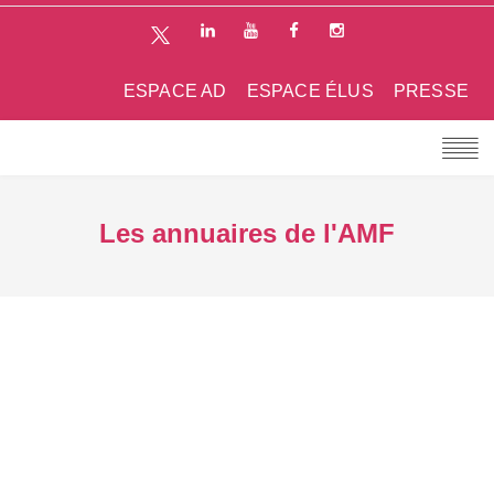
ESPACE AD
ESPACE ÉLUS
PRESSE
Les annuaires de l'AMF