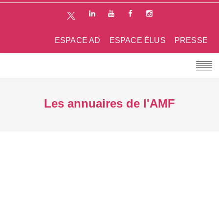
ESPACE AD
ESPACE ÉLUS
PRESSE
Les annuaires de l'AMF