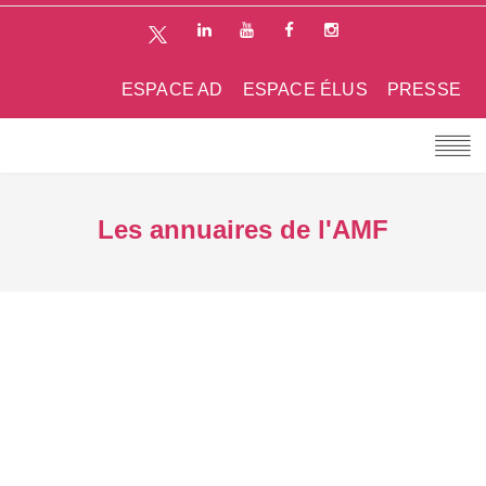
ESPACE AD
ESPACE ÉLUS
PRESSE
Les annuaires de l'AMF