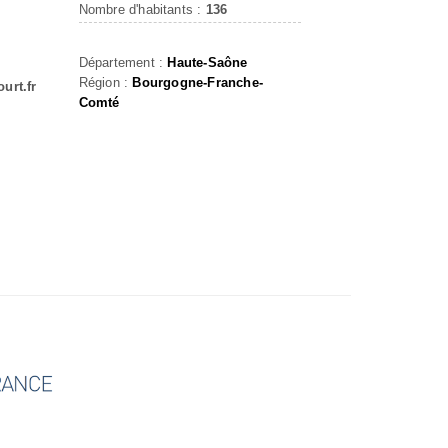
Nombre d'habitants :
136
Département :
Haute-Saône
Région :
Bourgogne-Franche-
urt.fr
Comté