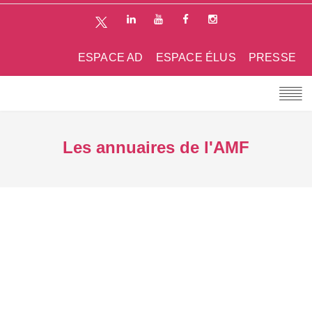
ESPACE AD
ESPACE ÉLUS
PRESSE
Les annuaires de l'AMF