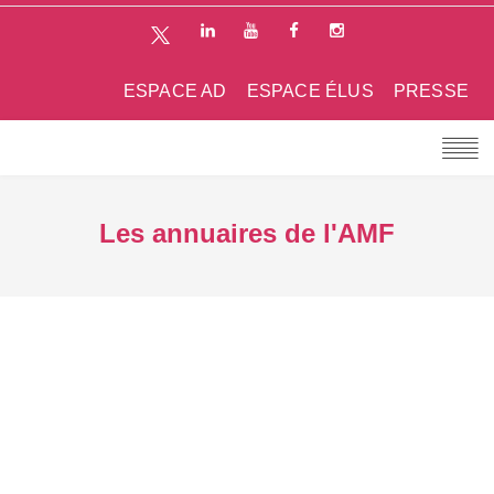
ESPACE AD
ESPACE ÉLUS
PRESSE
Les annuaires de l'AMF