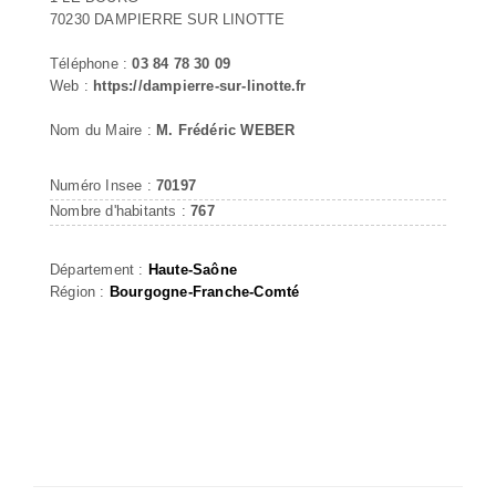
70230 DAMPIERRE SUR LINOTTE
Téléphone :
03 84 78 30 09
Web :
https://dampierre-sur-linotte.fr
Nom du Maire :
M. Frédéric WEBER
Numéro Insee :
70197
Nombre d'habitants :
767
Département :
Haute-Saône
Région :
Bourgogne-Franche-Comté