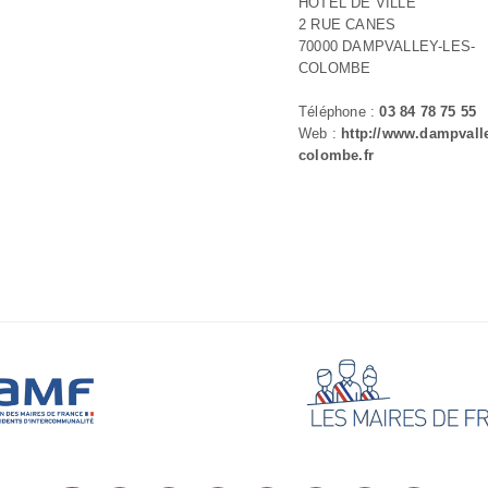
HOTEL DE VILLE
2 RUE CANES
70000 DAMPVALLEY-LES-
COLOMBE
Téléphone :
03 84 78 75 55
Web :
http://www.dampvalle
colombe.fr