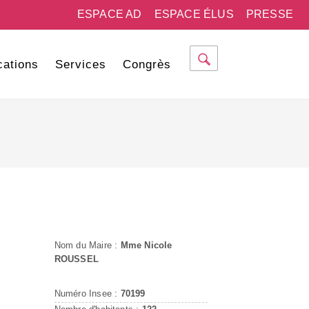
ESPACE AD
ESPACE ÉLUS
PRESSE
cations
Services
Congrès
Nom du Maire :
Mme Nicole
ROUSSEL
Numéro Insee :
70199