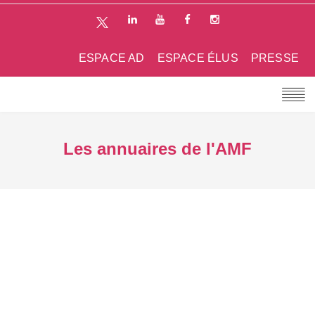
ESPACE AD
ESPACE ÉLUS
PRESSE
Les annuaires de l'AMF