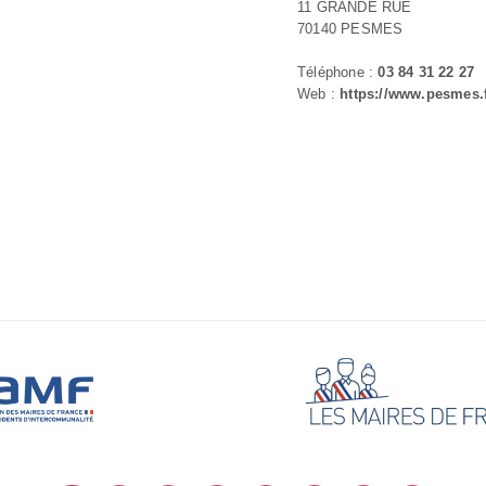
11 GRANDE RUE
70140 PESMES
Téléphone :
03 84 31 22 27
Web :
https://www.pesmes.