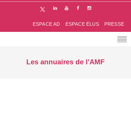
ESPACE AD
ESPACE ÉLUS
PRESSE
Les annuaires de l'AMF