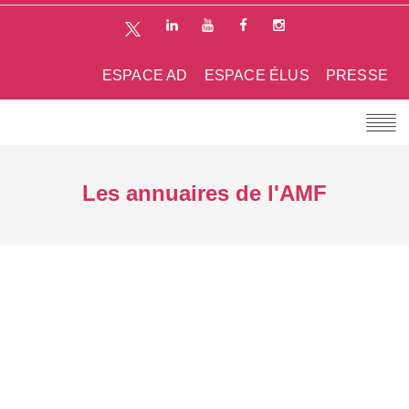
ESPACE AD
ESPACE ÉLUS
PRESSE
Les annuaires de l'AMF