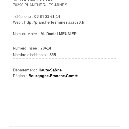
70290 PLANCHER-LES-MINES
Téléphone :
03 84 23 61 14
Web :
http://plancherlesmines.ccrc70.fr
Nom du Maire :
M. Daniel MEUNIER
Numéro Insee :
70414
Nombre d'habitants :
855
Département :
Haute-Saône
Région :
Bourgogne-Franche-Comté