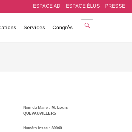
ESPACE AD
ESPACE ÉLUS
PRESSE
cations
Services
Congrès
Nom du Maire :
M. Louis
QUEVAUVILLERS
Numéro Insee :
80040