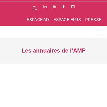
ESPACE AD
ESPACE ÉLUS
PRESSE
Les annuaires de l'AMF