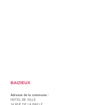
BAIZIEUX
Adresse de la commune :
HOTEL DE VILLE
14 RUE DE LA PAILLE