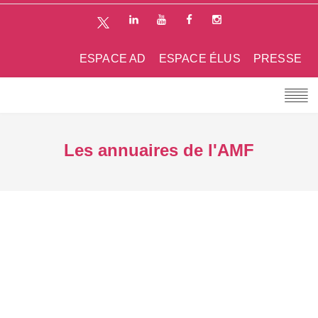
ESPACE AD
ESPACE ÉLUS
PRESSE
Les annuaires de l'AMF