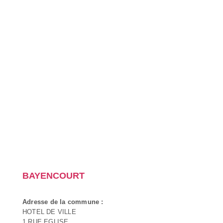
BAYENCOURT
Adresse de la commune :
HOTEL DE VILLE
1 RUE EGLISE