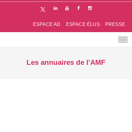
ESPACE AD
ESPACE ÉLUS
PRESSE
Les annuaires de l'AMF