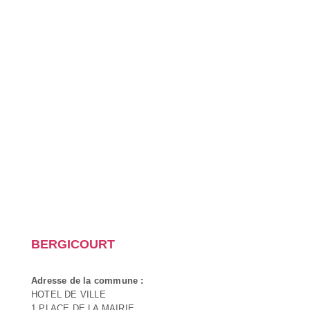
BERGICOURT
Adresse de la commune :
HOTEL DE VILLE
1 PLACE DE LA MAIRIE