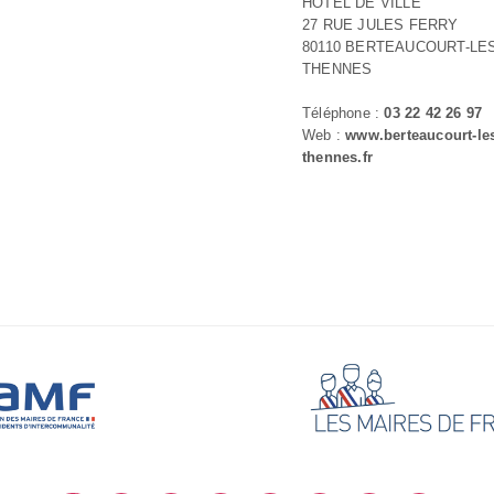
HOTEL DE VILLE
27 RUE JULES FERRY
80110 BERTEAUCOURT-LES
THENNES
Téléphone :
03 22 42 26 97
Web :
www.berteaucourt-le
thennes.fr