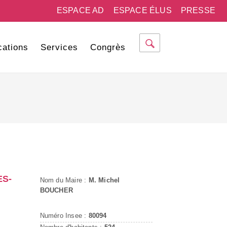
ESPACE AD
ESPACE ÉLUS
PRESSE
cations
Services
Congrès
S-
Nom du Maire :
M. Michel
BOUCHER
Numéro Insee :
80094