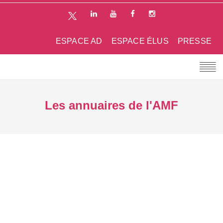
ESPACE AD
ESPACE ÉLUS
PRESSE
Les annuaires de l'AMF