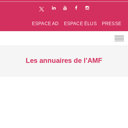
ESPACE AD
ESPACE ÉLUS
PRESSE
Les annuaires de l'AMF