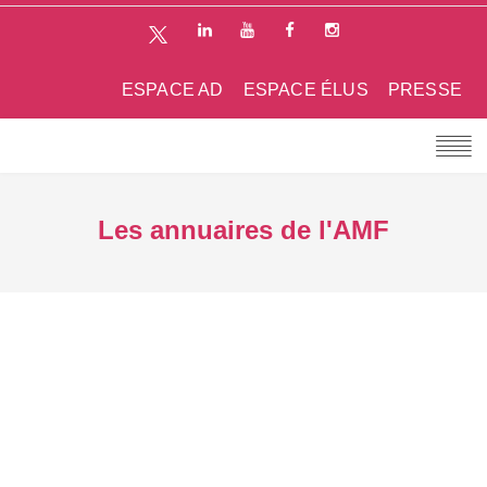
ESPACE AD
ESPACE ÉLUS
PRESSE
Les annuaires de l'AMF