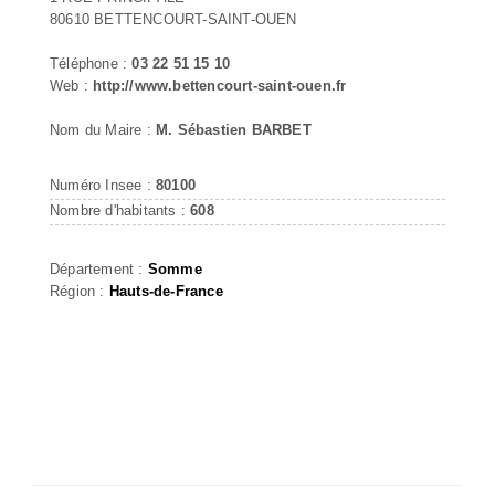
80610 BETTENCOURT-SAINT-OUEN
Téléphone :
03 22 51 15 10
Web :
http://www.bettencourt-saint-ouen.fr
Nom du Maire :
M. Sébastien BARBET
Numéro Insee :
80100
Nombre d'habitants :
608
Département :
Somme
Région :
Hauts-de-France