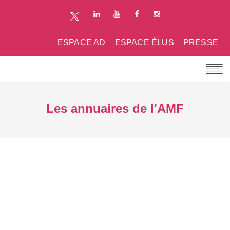
ESPACE AD
ESPACE ÉLUS
PRESSE
Les annuaires de l'AMF