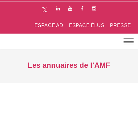
ESPACE AD
ESPACE ÉLUS
PRESSE
Les annuaires de l'AMF