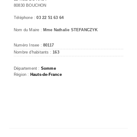
80830 BOUCHON
Téléphone :
03 22 51 63 64
Nom du Maire :
Mme Nathalie STEFANCZYK
Numéro Insee :
80117
Nombre d'habitants :
163
Département :
Somme
Région :
Hauts-de-France