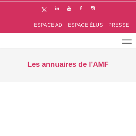
ESPACE AD
ESPACE ÉLUS
PRESSE
Les annuaires de l'AMF