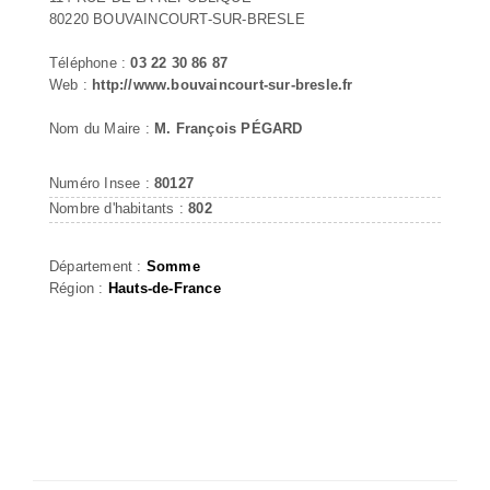
80220 BOUVAINCOURT-SUR-BRESLE
Téléphone :
03 22 30 86 87
Web :
http://www.bouvaincourt-sur-bresle.fr
Nom du Maire :
M. François PÉGARD
Numéro Insee :
80127
Nombre d'habitants :
802
Département :
Somme
Région :
Hauts-de-France