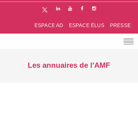
ESPACE AD
ESPACE ÉLUS
PRESSE
Les annuaires de l'AMF