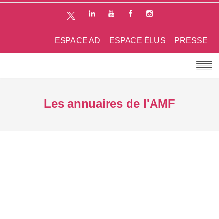
ESPACE AD
ESPACE ÉLUS
PRESSE
Les annuaires de l'AMF