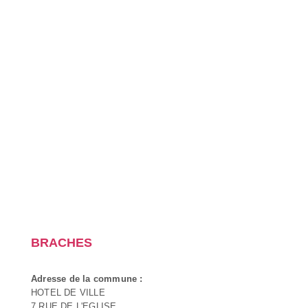
BRACHES
Adresse de la commune :
HOTEL DE VILLE
7 RUE DE L'EGLISE