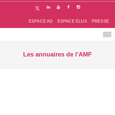
ESPACE AD
ESPACE ÉLUS
PRESSE
Les annuaires de l'AMF