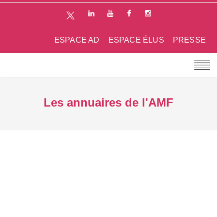
ESPACE AD
ESPACE ÉLUS
PRESSE
Les annuaires de l'AMF