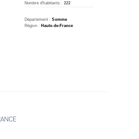
Nombre d'habitants :
222
S
Département :
Somme
Région :
Hauts-de-France