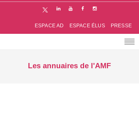
ESPACE AD
ESPACE ÉLUS
PRESSE
Les annuaires de l'AMF