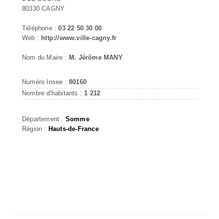
80330 CAGNY
Téléphone :
03 22 50 30 00
Web :
http://www.ville-cagny.fr
Nom du Maire :
M. Jérôme MANY
Numéro Insee :
80160
Nombre d'habitants :
1 212
Département :
Somme
Région :
Hauts-de-France