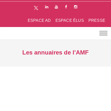
ESPACE AD
ESPACE ÉLUS
PRESSE
Les annuaires de l'AMF