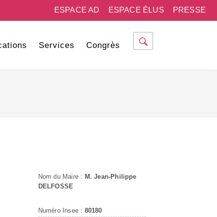
ESPACE AD
ESPACE ÉLUS
PRESSE
cations
Services
Congrès
Nom du Maire :
M. Jean-Philippe
DELFOSSE
Numéro Insee :
80180