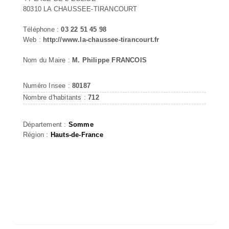
80310 LA CHAUSSEE-TIRANCOURT
Téléphone :
03 22 51 45 98
Web :
http://www.la-chaussee-tirancourt.fr
Nom du Maire :
M. Philippe FRANCOIS
Numéro Insee :
80187
Nombre d'habitants :
712
Département :
Somme
Région :
Hauts-de-France