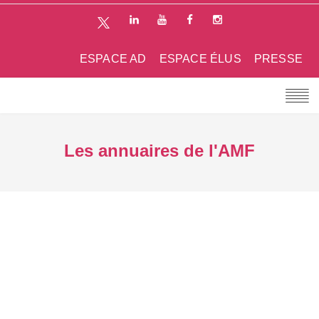
ESPACE AD
ESPACE ÉLUS
PRESSE
Les annuaires de l'AMF