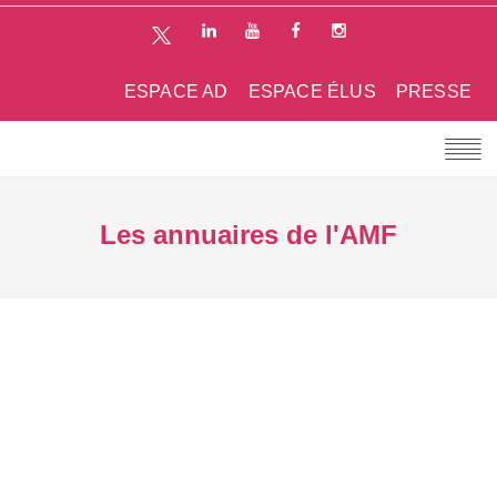
ESPACE AD
ESPACE ÉLUS
PRESSE
Les annuaires de l'AMF