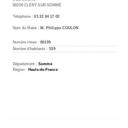
80200 CLERY-SUR-SOMME
Téléphone :
03 22 84 17 02
Nom du Maire :
M. Philippe COULON
Numéro Insee :
80199
Nombre d'habitants :
529
Département :
Somme
Région :
Hauts-de-France