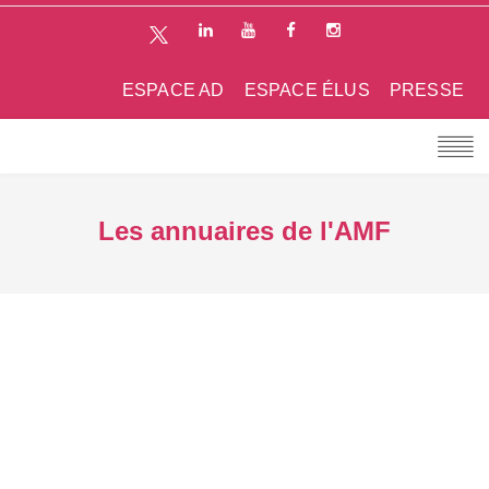
ESPACE AD
ESPACE ÉLUS
PRESSE
Les annuaires de l'AMF