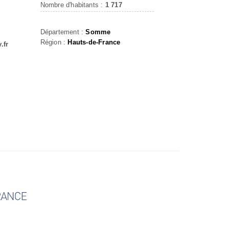
Nombre d'habitants :
1 717
Département :
Somme
Région :
Hauts-de-France
.fr