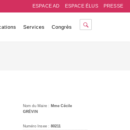
ESPACE AD
ESPACE ÉLUS
PRESSE
cations
Services
Congrès
Nom du Maire :
Mme Cécile
GRÉVIN
Numéro Insee :
80211