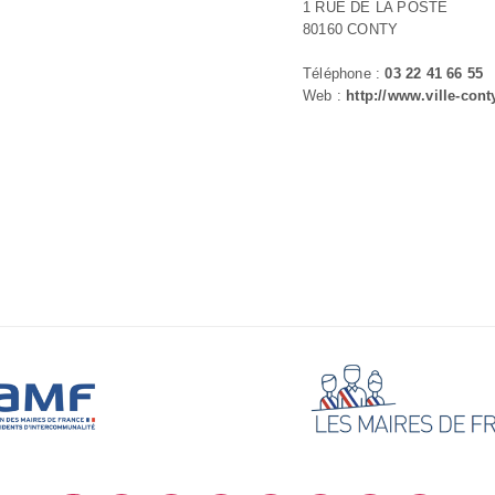
1 RUE DE LA POSTE
80160 CONTY
Téléphone :
03 22 41 66 55
Web :
http://www.ville-conty