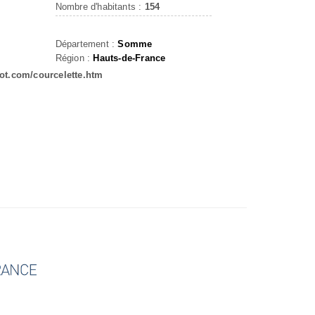
Nombre d'habitants :
154
Département :
Somme
Région :
Hauts-de-France
ot.com/courcelette.htm