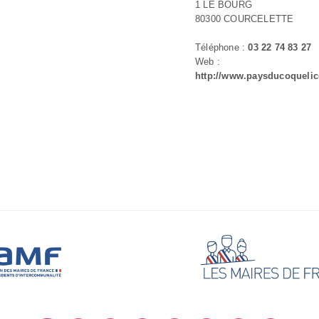
1 LE BOURG
80300 COURCELETTE
Téléphone :
03 22 74 83 27
Web :
http://www.paysducoquelic