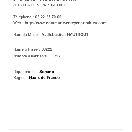
80150 CRECY-EN-PONTHIEU
Téléphone :
03 22 23 70 00
Web :
http://www.commune-crecyenponthieu.com
Nom du Maire :
M. Sébastien HAUTBOUT
Numéro Insee :
80222
Nombre d'habitants :
1 397
Département :
Somme
Région :
Hauts-de-France