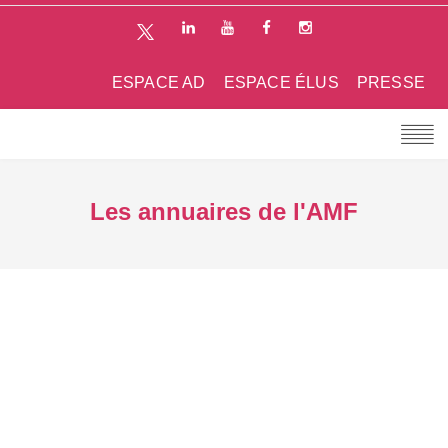
ESPACE AD
ESPACE ÉLUS
PRESSE
Les annuaires de l'AMF