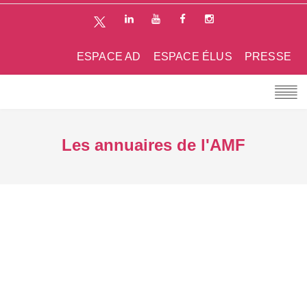
ESPACE AD
ESPACE ÉLUS
PRESSE
Les annuaires de l'AMF