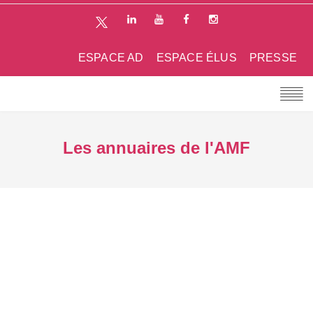
ESPACE AD
ESPACE ÉLUS
PRESSE
Les annuaires de l'AMF