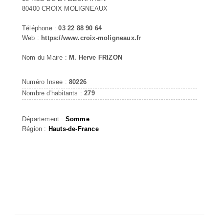
80400 CROIX MOLIGNEAUX
Téléphone :
03 22 88 90 64
Web :
https://www.croix-moligneaux.fr
Nom du Maire :
M. Herve FRIZON
Numéro Insee :
80226
Nombre d'habitants :
279
Département :
Somme
Région :
Hauts-de-France