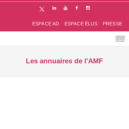
ESPACE AD
ESPACE ÉLUS
PRESSE
Les annuaires de l'AMF