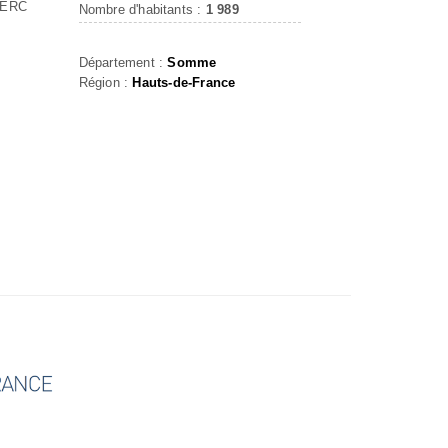
LERC
Nombre d'habitants :
1 989
Département :
Somme
Région :
Hauts-de-France