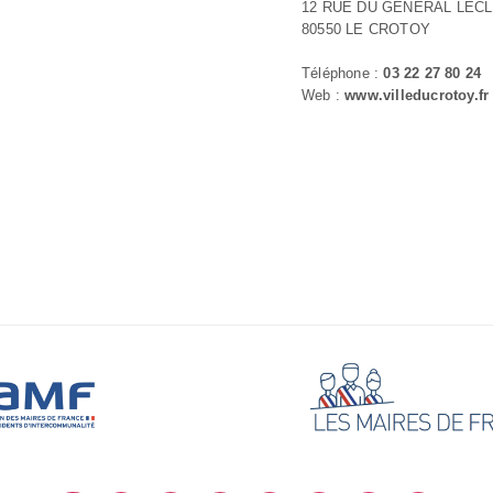
12 RUE DU GENERAL LEC
80550 LE CROTOY
Téléphone :
03 22 27 80 24
Web :
www.villeducrotoy.fr